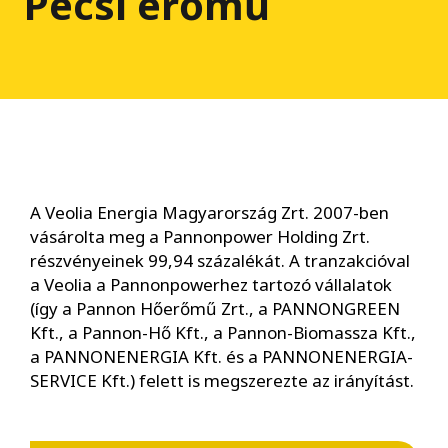
Pécsi erőmű
A Veolia Energia Magyarország Zrt. 2007-ben
vásárolta meg a Pannonpower Holding Zrt.
részvényeinek 99,94 százalékát. A tranzakcióval
a Veolia a Pannonpowerhez tartozó vállalatok
(így a Pannon Hőerőmű Zrt., a PANNONGREEN
Kft., a Pannon-Hő Kft., a Pannon-Biomassza Kft.,
a PANNONENERGIA Kft. és a PANNONENERGIA-
SERVICE Kft.) felett is megszerezte az irányítást.