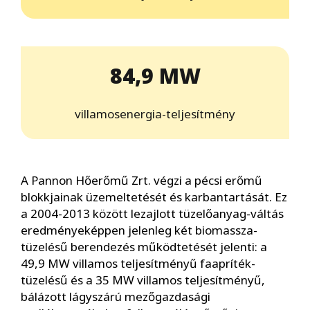
84,9 MW
villamosenergia-teljesítmény
A Pannon Hőerőmű Zrt. végzi a pécsi erőmű
blokkjainak üzemeltetését és karbantartását. Ez
a 2004-2013 között lezajlott tüzelőanyag-váltás
eredményeképpen jelenleg két biomassza-
tüzelésű berendezés működtetését jelenti: a
49,9 MW villamos teljesítményű faapríték-
tüzelésű és a 35 MW villamos teljesítményű,
bálázott lágyszárú mezőgazdasági