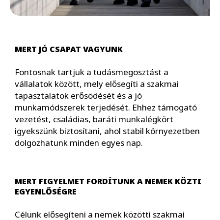
MERT JÓ CSAPAT VAGYUNK
Fontosnak tartjuk a tudásmegosztást a
vállalatok között, mely elősegíti a szakmai
tapasztalatok erősödését és a jó
munkamódszerek terjedését. Ehhez támogató
vezetést, családias, baráti munkalégkört
igyekszünk biztosítani, ahol stabil környezetben
dolgozhatunk minden egyes nap.
MERT FIGYELMET FORDÍTUNK A NEMEK KÖZTI
EGYENLŐSÉGRE
Célunk elősegíteni a nemek közötti szakmai