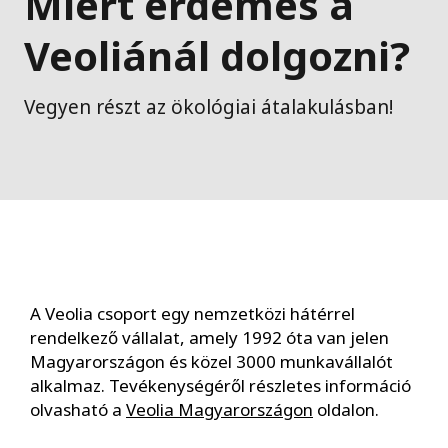
Miért érdemes a
Veoliánál dolgozni?
Vegyen részt az ökológiai átalakulásban!
A Veolia csoport egy nemzetközi hátérrel
rendelkező vállalat, amely 1992 óta van jelen
Magyarországon és közel 3000 munkavállalót
alkalmaz. Tevékenységéről részletes információ
olvasható a
Veolia Magyarországon
oldalon.