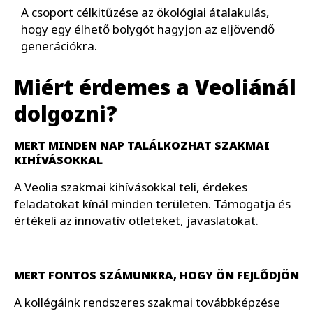
A csoport célkitűzése az ökológiai átalakulás,
hogy egy élhető bolygót hagyjon az eljövendő
generációkra.
Miért érdemes a Veoliánál
dolgozni?
MERT MINDEN NAP TALÁLKOZHAT SZAKMAI
KIHÍVÁSOKKAL
A Veolia szakmai kihívásokkal teli, érdekes
feladatokat kínál minden területen. Támogatja és
értékeli az innovatív ötleteket, javaslatokat.
MERT FONTOS SZÁMUNKRA, HOGY ÖN FEJLŐDJÖN
A kollégáink rendszeres szakmai továbbképzése