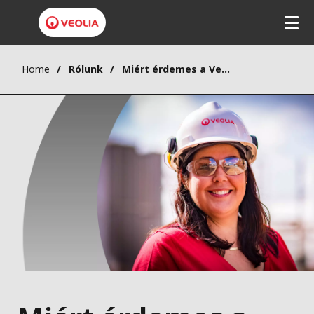
Home
Rólunk
Miért érdemes a Veoliánál dolgozni?