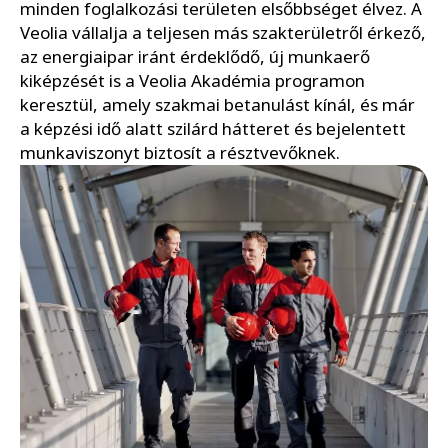
minden foglalkozási területen elsőbbséget élvez. A
Veolia vállalja a teljesen más szakterületről érkező,
az energiaipar iránt érdeklődő, új munkaerő
kiképzését is a Veolia Akadémia programon
keresztül, amely szakmai betanulást kínál, és már
a képzési idő alatt szilárd hátteret és bejelentett
munkaviszonyt biztosít a résztvevőknek.