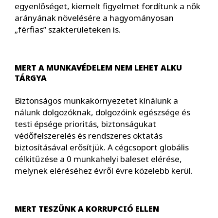
egyenlőséget, kiemelt figyelmet fordítunk a nők
arányának növelésére a hagyományosan
„férfias” szakterületeken is.
MERT A MUNKAVÉDELEM NEM LEHET ALKU
TÁRGYA
Biztonságos munkakörnyezetet kínálunk a
nálunk dolgozóknak, dolgozóink egészsége és
testi épsége prioritás, biztonságukat
védőfelszerelés és rendszeres oktatás
biztosításával erősítjük. A cégcsoport globális
célkitűzése a 0 munkahelyi baleset elérése,
melynek eléréséhez évről évre közelebb kerül.
MERT TESZÜNK A KORRUPCIÓ ELLEN