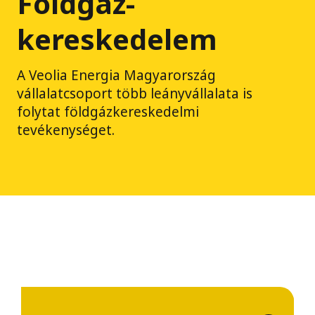
Földgáz-
kereskedelem
A Veolia Energia Magyarország
vállalatcsoport több leányvállalata is
folytat földgázkereskedelmi
tevékenységet.