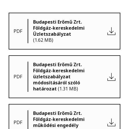
Budapesti Erőmű Zrt.
Földgáz-kereskedelmi
PDF
Üzletszabályzat
(1.62 MB)
Budapesti Erőmű Zrt.
Földgáz-kereskedelmi
PDF
üzletszabályzat
módosításáról szóló
határozat
(1.31 MB)
Budapesti Erőmű Zrt.
Földgáz-kereskedelmi
PDF
működési engedély