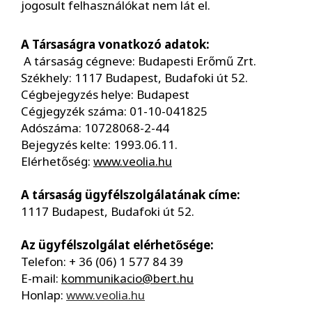
jogosult felhasználókat nem lát el.
A Társaságra vonatkozó adatok:
A társaság cégneve: Budapesti Erőmű Zrt.
Székhely: 1117 Budapest, Budafoki út 52.
Cégbejegyzés helye: Budapest
Cégjegyzék száma: 01-10-041825
Adószáma: 10728068-2-44
Bejegyzés kelte: 1993.06.11.
Elérhetőség:
www.veolia.hu
A társaság ügyfélszolgálatának címe:
1117 Budapest, Budafoki út 52.
Az ügyfélszolgálat elérhetősége:
Telefon: + 36 (06) 1 577 84 39
E-mail:
kommunikacio@bert.hu
Honlap:
www.veolia.hu