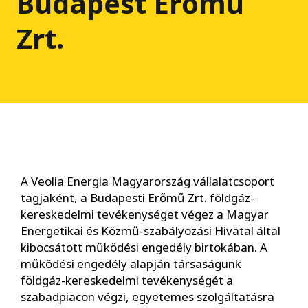
Budapest Erőmű
Zrt.
A Veolia Energia Magyarország vállalatcsoport
tagjaként, a Budapesti Erőmű Zrt. földgáz-
kereskedelmi tevékenységet végez a Magyar
Energetikai és Közmű-szabályozási Hivatal által
kibocsátott működési engedély birtokában. A
működési engedély alapján társaságunk
földgáz-kereskedelmi tevékenységét a
szabadpiacon végzi, egyetemes szolgáltatásra