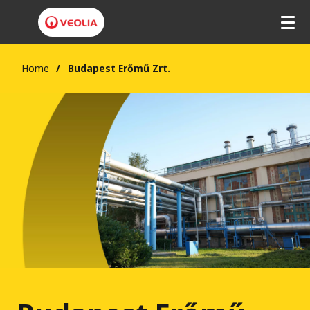
Home
Budapest Erőmű Zrt.