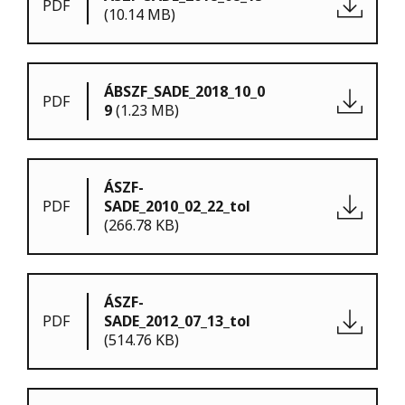
PDF
(10.14 MB)
ÁBSZF_SADE_2018_10_0
PDF
9
(1.23 MB)
ÁSZF-
PDF
SADE_2010_02_22_tol
(266.78 KB)
ÁSZF-
PDF
SADE_2012_07_13_tol
(514.76 KB)