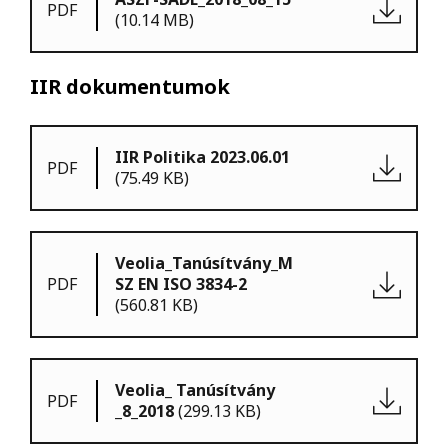
PDF
(10.14 MB)
IIR dokumentumok
IIR Politika 2023.06.01
PDF
(75.49 KB)
Veolia_Tanúsítvány_M
PDF
SZ EN ISO 3834-2
(560.81 KB)
Veolia_ Tanúsítvány
PDF
_8_2018
(299.13 KB)