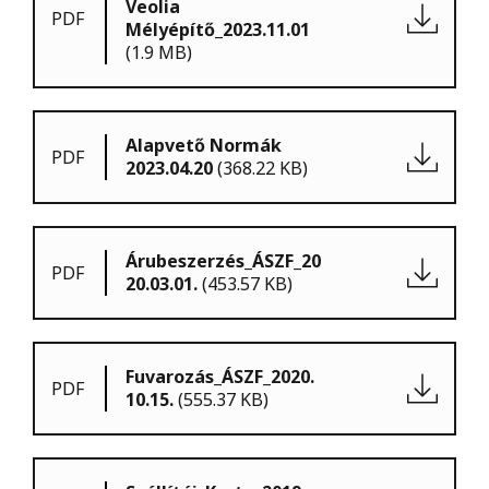
Veolia
PDF
Mélyépítő_2023.11.01
(1.9 MB)
Alapvető Normák
PDF
2023.04.20
(368.22 KB)
Árubeszerzés_ÁSZF_20
PDF
20.03.01.
(453.57 KB)
Fuvarozás_ÁSZF_2020.
PDF
10.15.
(555.37 KB)