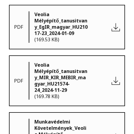
Veolia
Mélyépítő_tanusitvan
PDF
y_EgIR_magyar_HU210
17-23_2024-01-09
(169.53 KB)
Veolia
Mélyépítő_tanusitvan
y_MIR_KIR_MEBIR_ma
PDF
gyar_HU21574-
24_2024-11-29
(169.78 KB)
Munkavédelmi
Követelmények_Veoli