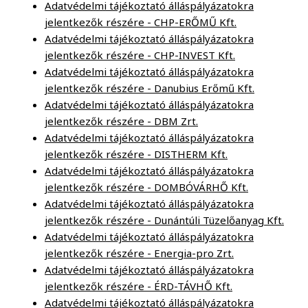
Adatvédelmi tájékoztató álláspályázatokra
jelentkezők részére - CHP-ERŐMŰ Kft.
Adatvédelmi tájékoztató álláspályázatokra
jelentkezők részére - CHP-INVEST Kft.
Adatvédelmi tájékoztató álláspályázatokra
jelentkezők részére - Danubius Erőmű Kft.
Adatvédelmi tájékoztató álláspályázatokra
jelentkezők részére - DBM Zrt.
Adatvédelmi tájékoztató álláspályázatokra
jelentkezők részére - DISTHERM Kft.
Adatvédelmi tájékoztató álláspályázatokra
jelentkezők részére - DOMBÓVÁRHŐ Kft.
Adatvédelmi tájékoztató álláspályázatokra
jelentkezők részére - Dunántúli Tüzelőanyag Kft.
Adatvédelmi tájékoztató álláspályázatokra
jelentkezők részére - Energia-pro Zrt.
Adatvédelmi tájékoztató álláspályázatokra
jelentkezők részére - ÉRD-TÁVHŐ Kft.
Adatvédelmi tájékoztató álláspályázatokra