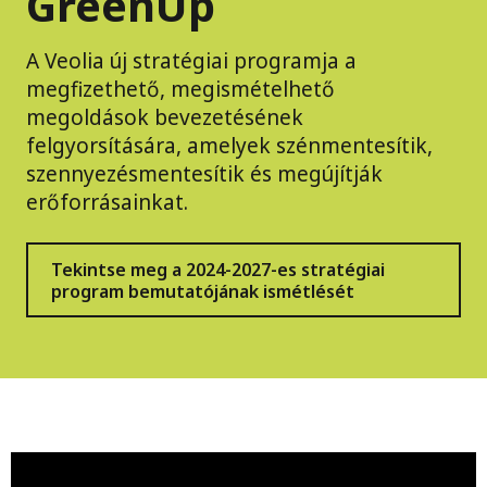
GreenUp
A Veolia új stratégiai programja a
megfizethető, megismételhető
megoldások bevezetésének
felgyorsítására, amelyek szénmentesítik,
szennyezésmentesítik és megújítják
erőforrásainkat.
Tekintse meg a 2024-2027-es stratégiai
program bemutatójának ismétlését