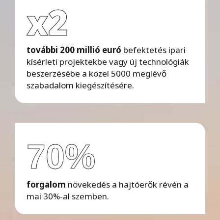
x2
további 200 millió euró
befektetés ipari
kísérleti projektekbe vagy új technológiák
beszerzésébe a közel 5000 meglévő
szabadalom kiegészítésére.
70%
forgalom
növekedés a hajtóerők révén a
mai 30%-al szemben.