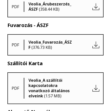
Veolia_Árubeszerzés_
PDF
ÁSZF
(358.44 KB)
Fuvarozás - ÁSZF
Veolia_Fuvarozás_ÁSZ
PDF
F
(376.73 KB)
Szállítói Karta
Veolia_A szállítói
kapcsolatokra
PDF
vonatkozó általános
elveink
(1.57 MB)