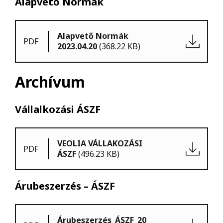
Alapvető Normák
Alapvető Normák
PDF
2023.04.20
(368.22 KB)
Archívum
Vállalkozási ÁSZF
VEOLIA VÁLLAKOZÁSI
PDF
ÁSZF
(496.23 KB)
Árubeszerzés – ÁSZF
Árubeszerzés_ÁSZF_20