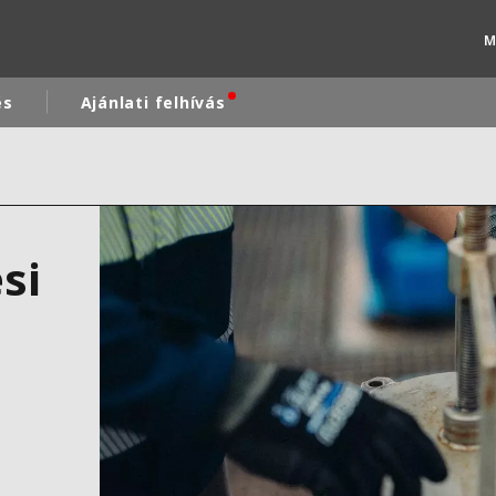
M
és
Ajánlati felhívás
rld
DLE EAST
EUROPE
si
LATIN AMERICA
AND NEW ZEALAND
NORTH AMERICA