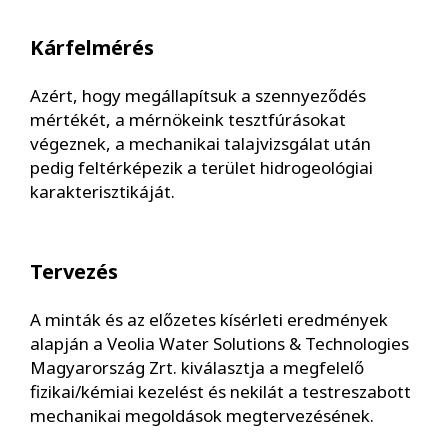
Kárfelmérés
Azért, hogy megállapítsuk a szennyeződés
mértékét, a mérnökeink tesztfúrásokat
végeznek, a mechanikai talajvizsgálat után
pedig feltérképezik a terület hidrogeológiai
karakterisztikáját.
Tervezés
A minták és az előzetes kísérleti eredmények
alapján a Veolia Water Solutions & Technologies
Magyarország Zrt. kiválasztja a megfelelő
fizikai/kémiai kezelést és nekilát a testreszabott
mechanikai megoldások megtervezésének.