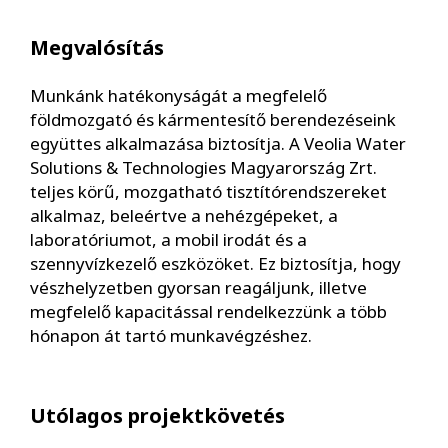
Megvalósítás
Munkánk hatékonyságát a megfelelő
földmozgató és kármentesítő berendezéseink
együttes alkalmazása biztosítja. A Veolia Water
Solutions & Technologies Magyarország Zrt.
teljes körű, mozgatható tisztítórendszereket
alkalmaz, beleértve a nehézgépeket, a
laboratóriumot, a mobil irodát és a
szennyvízkezelő eszközöket. Ez biztosítja, hogy
vészhelyzetben gyorsan reagáljunk, illetve
megfelelő kapacitással rendelkezzünk a több
hónapon át tartó munkavégzéshez.
Utólagos projektkövetés