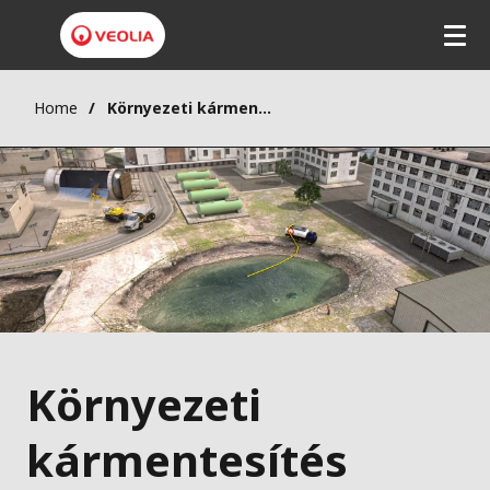
Home
Környezeti kármentesítés
Környezeti
kármentesítés