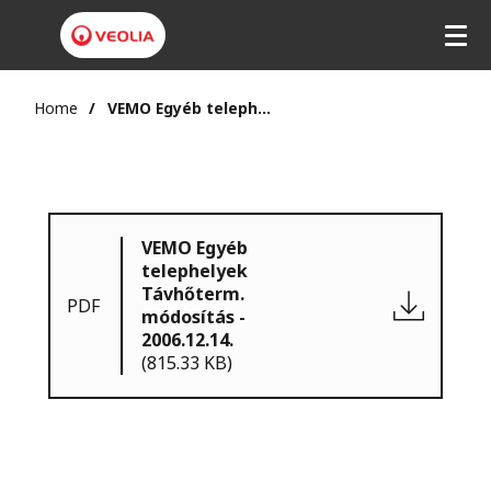
Home
VEMO Egyéb telephelyek Távhőterm. módosítás - 2006.12.14.
VEMO Egyéb
telephelyek
Távhőterm.
PDF
módosítás -
2006.12.14.
(815.33 KB)