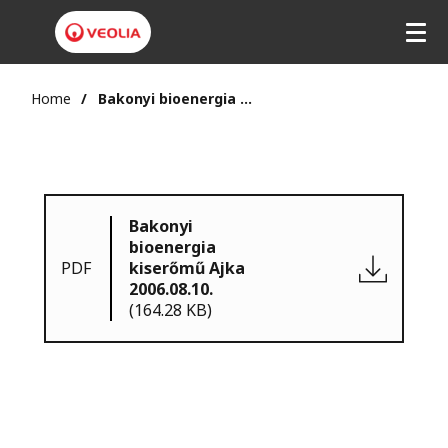
Home
Bakonyi bioenergia kiserőmű Ajka 2006.08.10.
Bakonyi
bioenergia
PDF
kiserőmű Ajka
2006.08.10.
(164.28 KB)