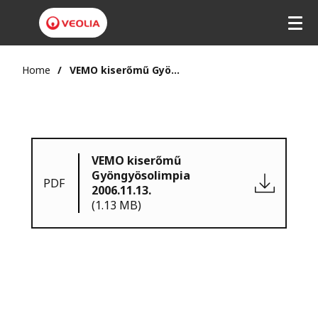
Home
VEMO kiserőmű Gyöngyösolimpia 2006.11.13.
VEMO kiserőmű
Gyöngyösolimpia
PDF
2006.11.13.
(1.13 MB)