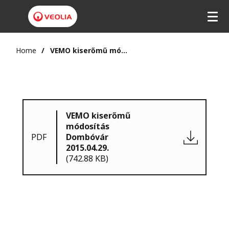
Home
VEMO kiserőmű módosítás Dombóvár 2015.04.29.
VEMO kiserőmű
módosítás
PDF
Dombóvár
2015.04.29.
(742.88 KB)