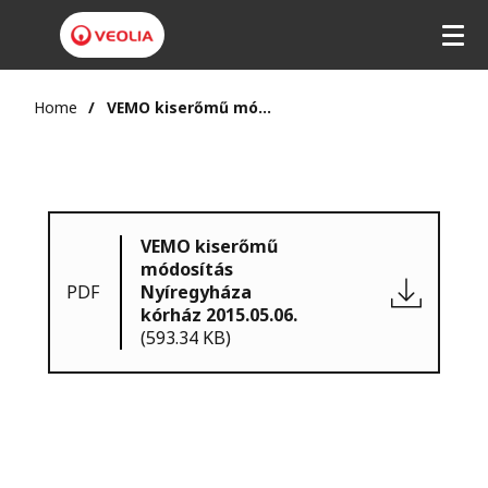
Home
VEMO kiserőmű módosítás Nyíregyháza kórház 2015.05.06.
VEMO kiserőmű
módosítás
PDF
Nyíregyháza
kórház 2015.05.06.
(593.34 KB)