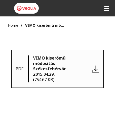
Home
VEMO kiserőmű módosítás Székesfehérvár 2015.04.29.
VEMO kiserőmű
módosítás
PDF
Székesfehérvár
2015.04.29.
(754.67 KB)