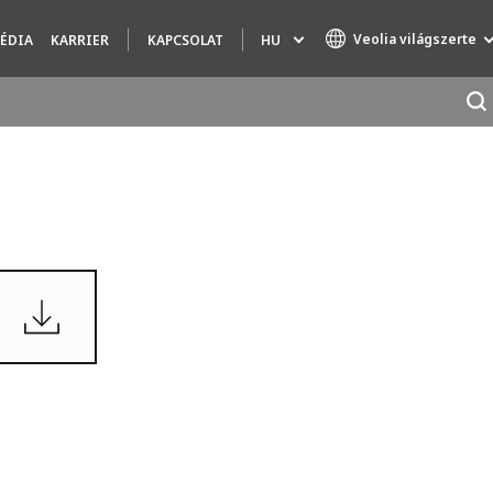
Veolia világszerte
HU
ÉDIA
KARRIER
KAPCSOLAT
Specialty Brands
AIR QUALITY
ENGINEERING & CONSULTING
HAZARDOUS WASTE EUROPE
INDUSTRIES GLOBAL SOLUTIONS
NUCLEAR SOLUTIONS
OFIS
SEDE BENELUX
VEOLIA AGRICULTURE