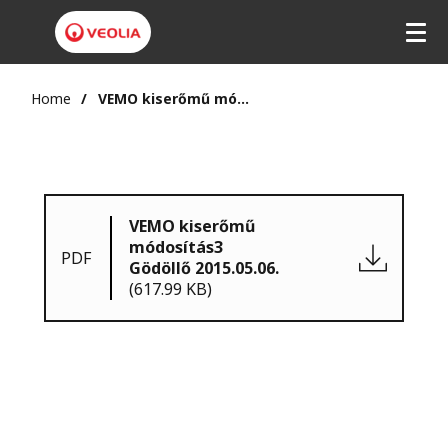
Home
VEMO kiserőmű módosítás3 Gödöllő 2015.05.06.
VEMO kiserőmű
módosítás3
PDF
Gödöllő 2015.05.06.
(617.99 KB)