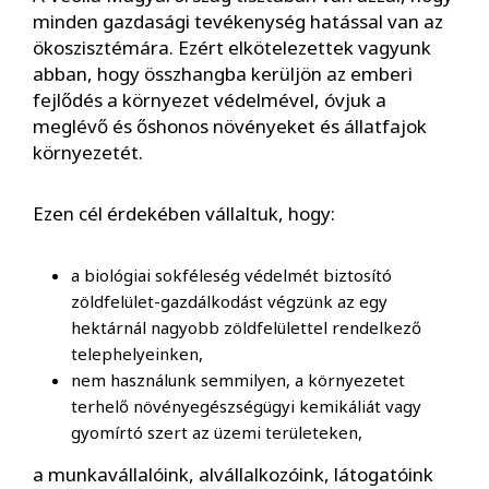
minden gazdasági tevékenység hatással van az
ökoszisztémára. Ezért elkötelezettek vagyunk
abban, hogy összhangba kerüljön az emberi
fejlődés a környezet védelmével, óvjuk a
meglévő és őshonos növényeket és állatfajok
környezetét.
Ezen cél érdekében vállaltuk, hogy:
a biológiai sokféleség védelmét biztosító
zöldfelület-gazdálkodást végzünk az egy
hektárnál nagyobb zöldfelülettel rendelkező
telephelyeinken,
nem használunk semmilyen, a környezetet
terhelő növényegészségügyi kemikáliát vagy
gyomírtó szert az üzemi területeken,
a munkavállalóink, alvállalkozóink, látogatóink