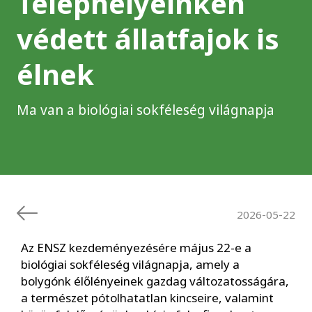
Telephelyeinken
védett állatfajok is
élnek
Ma van a biológiai sokféleség világnapja
2026-05-22
Az ENSZ kezdeményezésére május 22-e a
biológiai sokféleség világnapja, amely a
bolygónk élőlényeinek gazdag változatosságára,
a természet pótolhatatlan kincseire, valamint