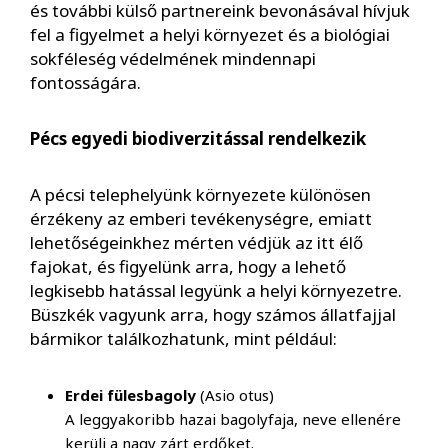
és további külső partnereink bevonásával hívjuk
fel a figyelmet a helyi környezet és a biológiai
sokféleség védelmének mindennapi
fontosságára.
Pécs egyedi biodiverzitással rendelkezik
A pécsi telephelyünk környezete különösen
érzékeny az emberi tevékenységre, emiatt
lehetőségeinkhez mérten védjük az itt élő
fajokat, és figyelünk arra, hogy a lehető
legkisebb hatással legyünk a helyi környezetre.
Büszkék vagyunk arra, hogy számos állatfajjal
bármikor találkozhatunk, mint például:
Erdei fülesbagoly
(Asio otus)
A leggyakoribb hazai bagolyfaja, neve ellenére
kerüli a nagy zárt erdőket.