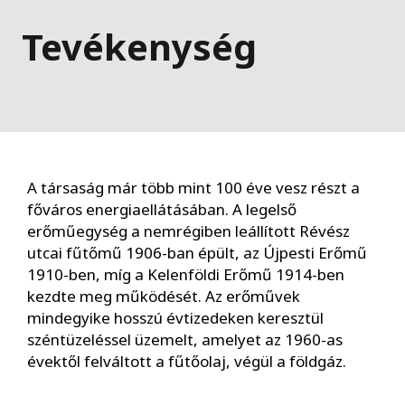
Tevékenység
A társaság már több mint 100 éve vesz részt a
főváros energiaellátásában. A legelső
erőműegység a nemrégiben leállított Révész
utcai fűtőmű 1906-ban épült, az Újpesti Erőmű
1910-ben, míg a Kelenföldi Erőmű 1914-ben
kezdte meg működését. Az erőművek
mindegyike hosszú évtizedeken keresztül
széntüzeléssel üzemelt, amelyet az 1960-as
évektől felváltott a fűtőolaj, végül a földgáz.