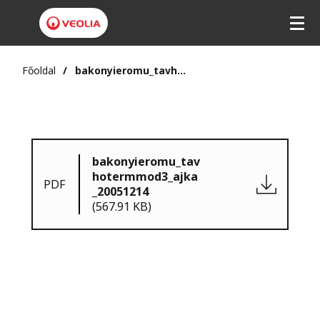
Főoldal
bakonyieromu_tavhotermmod3_ajka_20051214
bakonyieromu_tav
hotermmod3_ajka
PDF
_20051214
(567.91 KB)