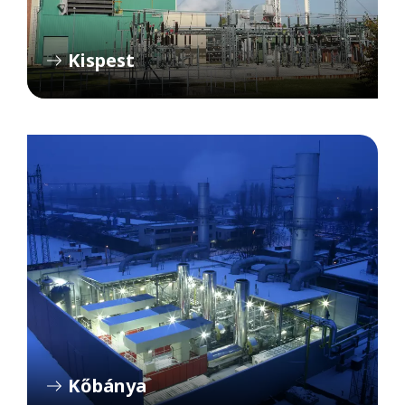
Kispest
Kőbánya