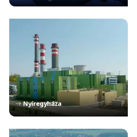
Nyíregyháza