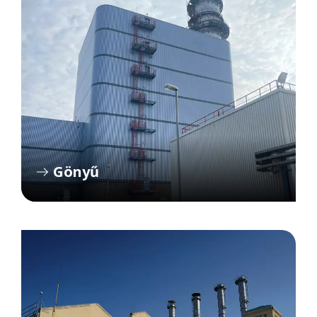
Gönyű