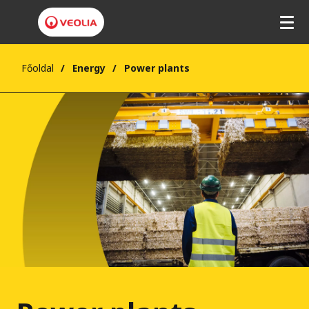
Főoldal
Energy
Power plants