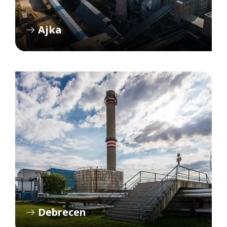
Ajka
Debrecen