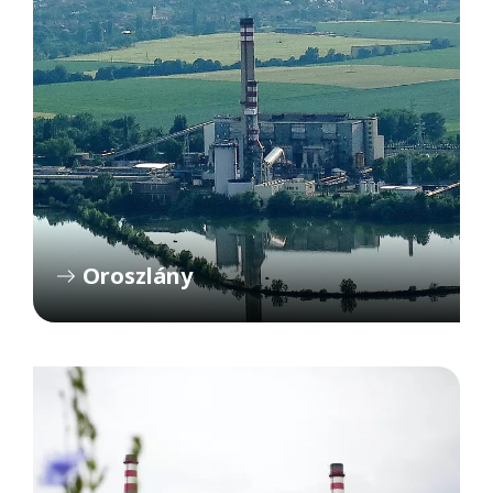
Oroszlány