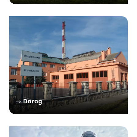
Dorog