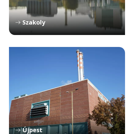
Szakoly
Újpest