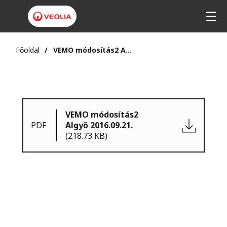
Főoldal
VEMO módosítás2 Algyő 2016.09.21.
VEMO módosítás2
PDF
Algyő 2016.09.21.
(218.73 KB)