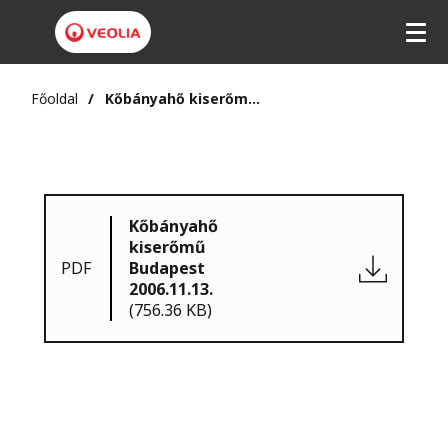
Főoldal
Kőbányahő kiserőmű Budapest 2006.11.13.
Kőbányahő
kiserőmű
PDF
Budapest
2006.11.13.
(756.36 KB)