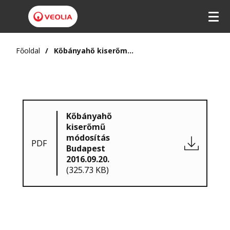
Főoldal
Kőbányahő kiserőmű módosítás Budapest 2016.09.20.
Kőbányahő
kiserőmű
módosítás
PDF
Budapest
2016.09.20.
(325.73 KB)