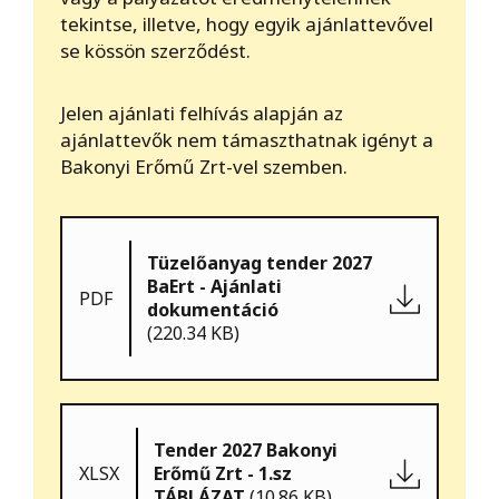
tekintse, illetve, hogy egyik ajánlattevővel
se kössön szerződést.
Jelen ajánlati felhívás alapján az
ajánlattevők nem támaszthatnak igényt a
Bakonyi Erőmű Zrt-vel szemben.
Tüzelőanyag tender 2027
BaErt - Ajánlati
PDF
dokumentáció
(220.34 KB)
Tender 2027 Bakonyi
XLSX
Erőmű Zrt - 1.sz
TÁBLÁZAT
(10.86 KB)