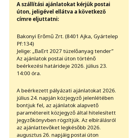
A szállítási ajánlatokat kérjük postai
úton, jeligével ellátva a következő
címre eljuttatni:
Bakonyi Erőmű Zrt. (8401 Ajka, Gyártelep
Pf:134)
Jelige: „BaErt 2027 tüzelőanyag tender”
Az ajánlatok postai úton történő
beérkezési határideje 2026. július 23.
14:00 óra.
A beérkezett pályázati ajánlatokat 2026.
július 24. napján közjegyző jelenlétében
bontjuk fel, az ajánlatok alapvető
paramétereit közjegyző által hitelesített
jegyzőkönyvben rögzítjük. Az elbírálásról
az ajánlattevőket legkésőbb 2026.
augusztus 26. napjáig postai úton