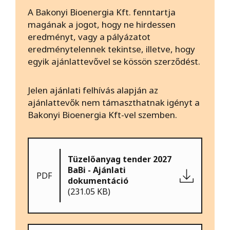
A Bakonyi Bioenergia Kft. fenntartja
magának a jogot, hogy ne hirdessen
eredményt, vagy a pályázatot
eredménytelennek tekintse, illetve, hogy
egyik ajánlattevővel se kössön szerződést.
Jelen ajánlati felhívás alapján az
ajánlattevők nem támaszthatnak igényt a
Bakonyi Bioenergia Kft-vel szemben.
Tüzelőanyag tender 2027
BaBi - Ajánlati
PDF
dokumentáció
(231.05 KB)