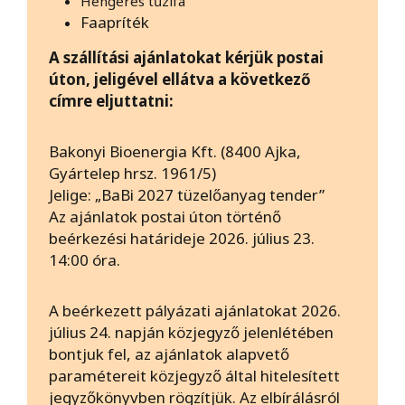
Hengeres tűzifa
Faapríték
A szállítási ajánlatokat kérjük postai
úton, jeligével ellátva a következő
címre eljuttatni:
Bakonyi Bioenergia Kft. (8400 Ajka,
Gyártelep hrsz. 1961/5)
Jelige: „BaBi 2027 tüzelőanyag tender”
Az ajánlatok postai úton történő
beérkezési határideje 2026. július 23.
14:00 óra.
A beérkezett pályázati ajánlatokat 2026.
július 24. napján közjegyző jelenlétében
bontjuk fel, az ajánlatok alapvető
paramétereit közjegyző által hitelesített
jegyzőkönyvben rögzítjük. Az elbírálásról