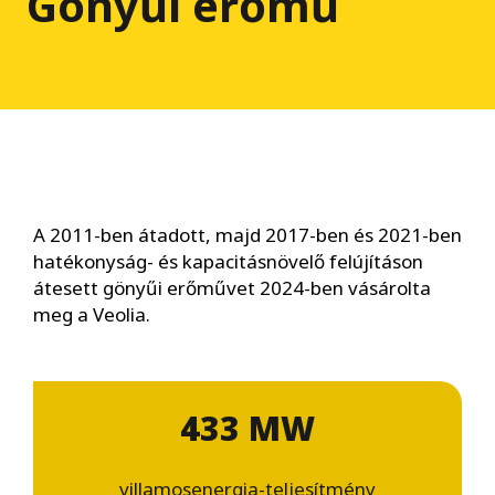
Gönyűi erőmű
A 2011-ben átadott, majd 2017-ben és 2021-ben
hatékonyság- és kapacitásnövelő felújításon
átesett gönyűi erőművet 2024-ben vásárolta
meg a Veolia.
433 MW
villamosenergia-teljesítmény