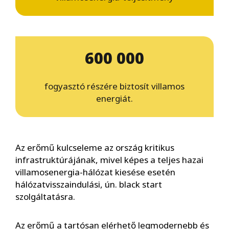
600 000
fogyasztó részére biztosít villamos
energiát.
Az erőmű kulcseleme az ország kritikus
infrastruktúrájának, mivel képes a teljes hazai
villamosenergia-hálózat kiesése esetén
hálózatvisszaindulási, ún. black start
szolgáltatásra.
Az erőmű a tartósan elérhető legmodernebb és