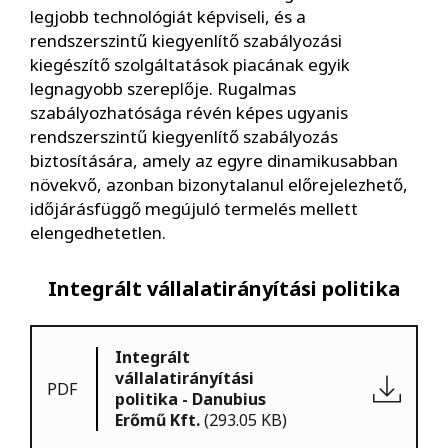
legjobb technológiát képviseli, és a
rendszerszintű kiegyenlítő szabályozási
kiegészítő szolgáltatások piacának egyik
legnagyobb szereplője. Rugalmas
szabályozhatósága révén képes ugyanis
rendszerszintű kiegyenlítő szabályozás
biztosítására, amely az egyre dinamikusabban
növekvő, azonban bizonytalanul előrejelezhető,
időjárásfüggő megújuló termelés mellett
elengedhetetlen.
Integrált vállalatirányítási politika
Integrált
vállalatirányítási
PDF
politika - Danubius
Erőmű Kft.
(293.05 KB)