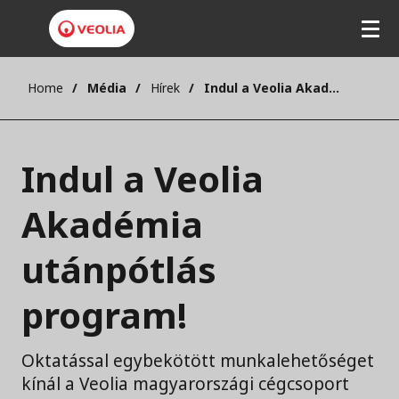
Home
Média
Hírek
Indul a Veolia Akadémia utánpótlás program!
Indul a Veolia
Akadémia
utánpótlás
program!
Oktatással egybekötött munkalehetőséget
kínál a Veolia magyarországi cégcsoport