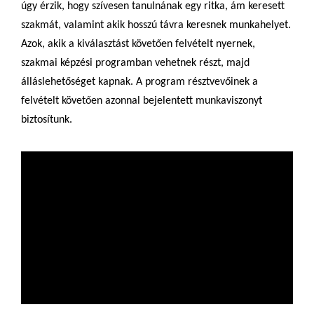
úgy érzik, hogy szívesen tanulnának egy ritka, ám keresett
szakmát, valamint akik hosszú távra keresnek munkahelyet.
Azok, akik a kiválasztást követően felvételt nyernek,
szakmai képzési programban vehetnek részt, majd
álláslehetőséget kapnak. A program résztvevőinek a
felvételt követően azonnal bejelentett munkaviszonyt
biztosítunk.