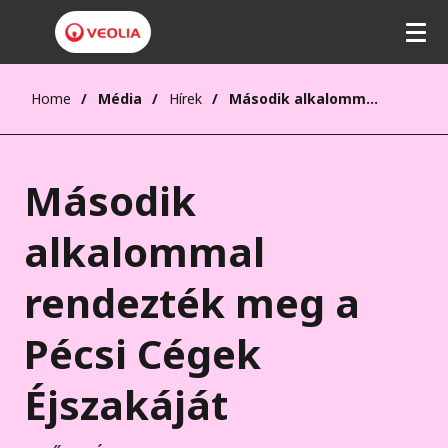
Home
Média
Hírek
Második alkalommal rendezték meg a Pécsi Cégek Éjszakáját
Második
alkalommal
rendezték meg a
Pécsi Cégek
Éjszakáját