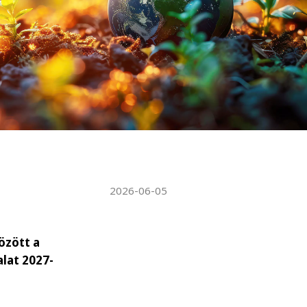
WATER TECHNOLOGIES
2026-06-05
özött a
alat 2027-