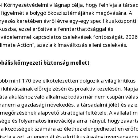
5-i Környezetvédelmi világnap célja, hogy felhívja a társa
k figyelmét a bolygó ökoszisztémájának megóvására. A
ezés keretében évről évre egy-egy specifikus központi
ókuszba, ezzel erősítve a fenntarthatósággal és
védelemmel kapcsolatos cselekvések fontosságát. 2026
imate Action”, azaz a klímaváltozás elleni cselekvés.
lobális környezeti biztonság mellett
öbb mint 170 éve elkötelezetten dolgozik a világ kritikus
i kihívásainak előrejelzésén és proaktív kezelésén. Napj
 átalakuláshoz való alkalmazkodás már nem csupán válas
hanem a gazdasági növekedés, a társadalmi jólét és az 
megőrzésének alapvető stratégiai feltétele. A vállalat 
ége és folyamatos innovációja arra irányul, hogy zavart
a a közösségek számára az élethez elengedhetetlen erőf
iszta vizet, az energiát és a kritikus ásványi nyersanyago