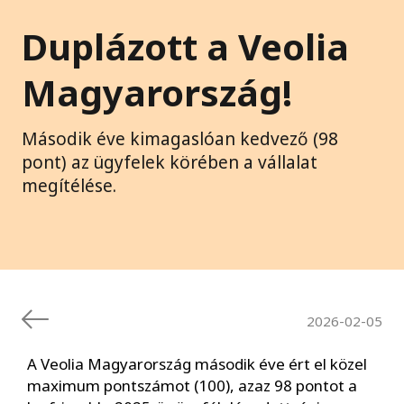
Duplázott a Veolia
Magyarország!
Második éve kimagaslóan kedvező (98
pont) az ügyfelek körében a vállalat
megítélése.
2026-02-05
A Veolia Magyarország második éve ért el közel
maximum pontszámot (100), azaz 98 pontot a