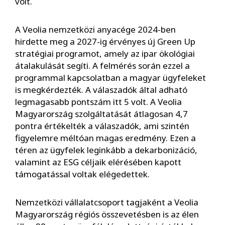
volt.
A Veolia nemzetközi anyacége 2024-ben
hirdette meg a 2027-ig érvényes új Green Up
stratégiai programot, amely az ipar ökológiai
átalakulását segíti. A felmérés során ezzel a
programmal kapcsolatban a magyar ügyfeleket
is megkérdezték. A válaszadók által adható
legmagasabb pontszám itt 5 volt. A Veolia
Magyarország szolgáltatását átlagosan 4,7
pontra értékelték a válaszadók, ami szintén
figyelemre méltóan magas eredmény. Ezen a
téren az ügyfelek leginkább a dekarbonizáció,
valamint az ESG céljaik elérésében kapott
támogatással voltak elégedettek.
Nemzetközi vállalatcsoport tagjaként a Veolia
Magyarország régiós összevetésben is az élen