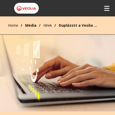
Home
Média
Hírek
Duplázott a Veolia Magyarország!