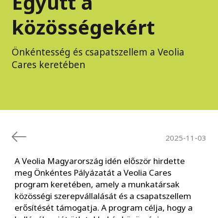
Együtt a
közösségekért
Önkéntesség és csapatszellem a Veolia
Cares keretében
2025-11-03
A Veolia Magyarország idén először hirdette
meg Önkéntes Pályázatát a Veolia Cares
program keretében, amely a munkatársak
közösségi szerepvállalását és a csapatszellem
erősítését támogatja. A program célja, hogy a