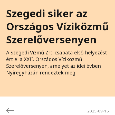
Szegedi siker az
Országos Víziközmű
Szerelőversenyen
A Szegedi Vízmű Zrt. csapata első helyezést
ért el a XXII. Országos Víziközmű
Szerelőversenyen, amelyet az idei évben
Nyíregyházán rendeztek meg.
2025-09-15