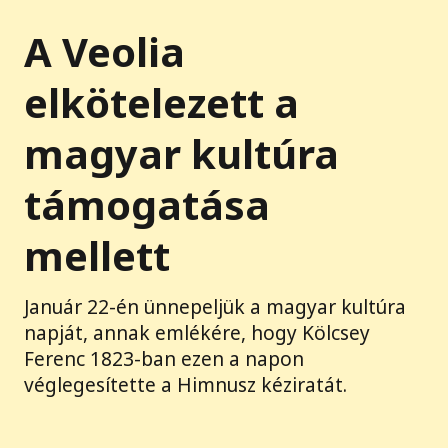
A Veolia
elkötelezett a
magyar kultúra
támogatása
mellett
Január 22-én ünnepeljük a magyar kultúra
napját, annak emlékére, hogy Kölcsey
Ferenc 1823-ban ezen a napon
véglegesítette a Himnusz kéziratát.