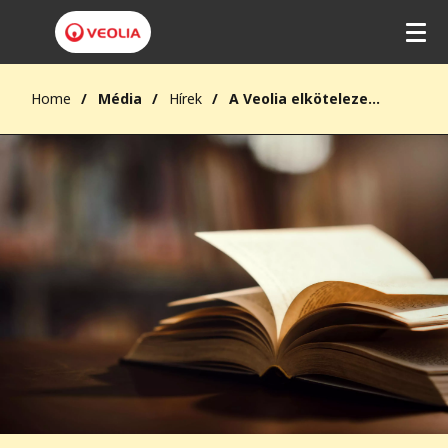
Home
Média
Hírek
A Veolia elkötelezett a magyar kultúra támogatása mellett