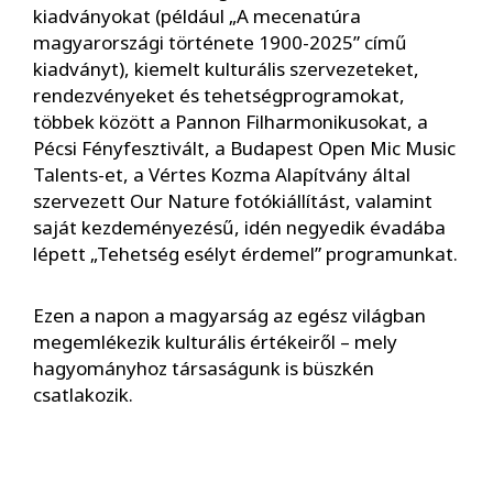
kiadványokat (például „A mecenatúra
magyarországi története 1900-2025” című
kiadványt), kiemelt kulturális szervezeteket,
rendezvényeket és tehetségprogramokat,
többek között a Pannon Filharmonikusokat, a
Pécsi Fényfesztivált, a Budapest Open Mic Music
Talents-et, a Vértes Kozma Alapítvány által
szervezett Our Nature fotókiállítást, valamint
saját kezdeményezésű, idén negyedik évadába
lépett „Tehetség esélyt érdemel” programunkat.
Ezen a napon a magyarság az egész világban
megemlékezik kulturális értékeiről – mely
hagyományhoz társaságunk is büszkén
csatlakozik.