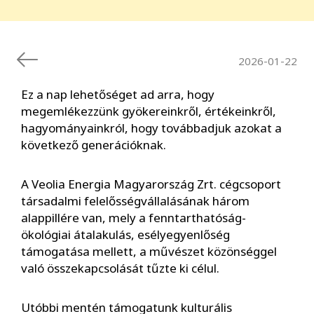
2026-01-22
Ez a nap lehetőséget ad arra, hogy
megemlékezzünk gyökereinkről, értékeinkről,
hagyományainkról, hogy továbbadjuk azokat a
következő generációknak.
A Veolia Energia Magyarország Zrt. cégcsoport
társadalmi felelősségvállalásának három
alappillére van, mely a fenntarthatóság-
ökológiai átalakulás, esélyegyenlőség
támogatása mellett, a művészet közönséggel
való összekapcsolását tűzte ki célul.
Utóbbi mentén támogatunk kulturális