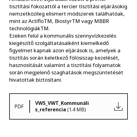
tisztítási fokozattól a tercier tisztítási eljárásokig
nemzetközileg elismert módszerek találhatóak,
mint az ActifloTM, BiostyrTM vagy MBBR
technológiákTM.
Ezeken felül a kommunális szennyvízkezelés
kiegészítő szolgáltatásaiként kiemelkedő
figyelmet kapnak azon eljárások is, amelyek a
tisztítás során keletkező fölösiszap kezelését,
hasznosítását valamint a tisztítási folyamatok
során megjelenő szaghatások megszüntetését
hivatottak biztosítani.
VWS_VWT_Kommunáli
PDF
s_referencia
(1.4 MB)