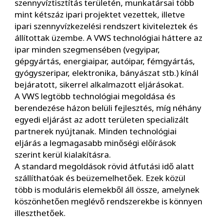
szennyvíztisztítás területén, munkatársai több
mint kétszáz ipari projektet vezettek, illetve
ipari szennyvízkezelési rendszert kiviteleztek és
állítottak üzembe. A VWS technológiai háttere az
ipar minden szegmensében (vegyipar,
gépgyártás, energiaipar, autóipar, fémgyártás,
gyógyszeripar, elektronika, bányászat stb.) kínál
bejáratott, sikerrel alkalmazott eljárásokat.
A VWS legtöbb technológiai megoldása és
berendezése házon belüli fejlesztés, míg néhány
egyedi eljárást az adott területen specializált
partnerek nyújtanak. Minden technológiai
eljárás a legmagasabb minőségi előírások
szerint kerül kialakításra.
A standard megoldások rövid átfutási idő alatt
szállíthatóak és beüzemelhetőek. Ezek közül
több is moduláris elemekből áll össze, amelynek
köszönhetően meglévő rendszerekbe is könnyen
illeszthetőek.