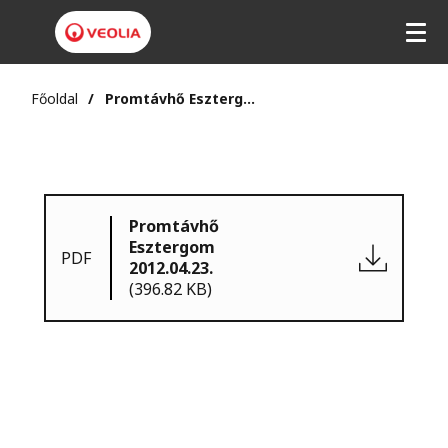
Főoldal
Promtávhő Esztergom 2012.04.23.
Promtávhő
Esztergom
PDF
2012.04.23.
(396.82 KB)