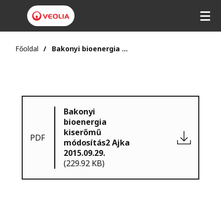
Főoldal
Bakonyi bioenergia kiserőmű módosítás2 Ajka 2015.09.29.
Bakonyi
bioenergia
kiserőmű
PDF
módosítás2 Ajka
2015.09.29.
(229.92 KB)