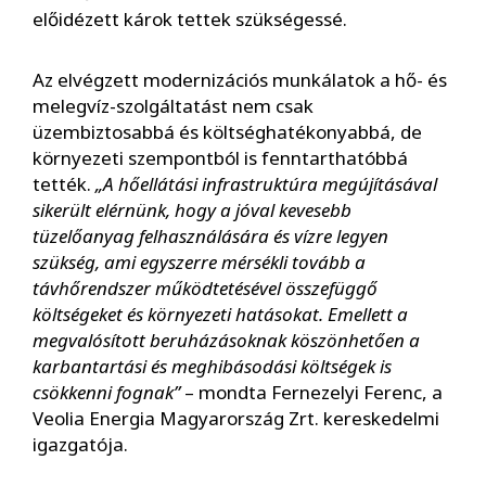
előidézett károk tettek szükségessé.
Az elvégzett modernizációs munkálatok a hő- és
melegvíz-szolgáltatást nem csak
üzembiztosabbá és költséghatékonyabbá, de
környezeti szempontból is fenntarthatóbbá
tették.
„A hőellátási infrastruktúra megújításával
sikerült elérnünk, hogy a jóval kevesebb
tüzelőanyag felhasználására és vízre legyen
szükség, ami egyszerre mérsékli tovább a
távhőrendszer működtetésével összefüggő
költségeket és környezeti hatásokat. Emellett a
megvalósított beruházásoknak köszönhetően a
karbantartási és meghibásodási költségek is
csökkenni fognak”
– mondta Fernezelyi Ferenc, a
Veolia Energia Magyarország Zrt. kereskedelmi
igazgatója.