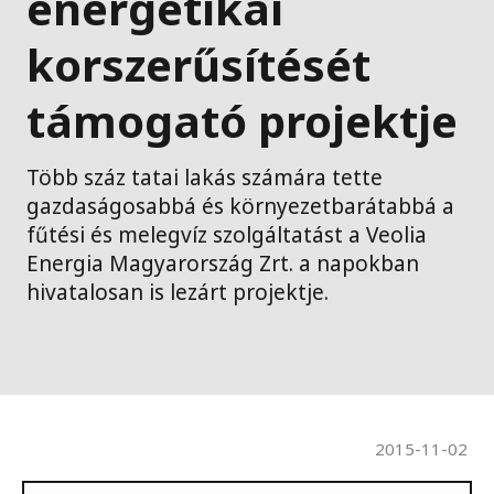
energetikai
korszerűsítését
támogató projektje
Több száz tatai lakás számára tette
gazdaságosabbá és környezetbarátabbá a
fűtési és melegvíz szolgáltatást a Veolia
Energia Magyarország Zrt. a napokban
hivatalosan is lezárt projektje.
2015-11-02