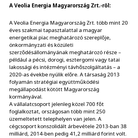
A Veolia Energia Magyarország Zrt.-ről:
A Veolia Energia Magyarország Zrt. több mint 20
éves szakmai tapasztalattal a magyar
energetikai piac meghatározó szereplője,
önkormányzati és közületi
szerződésállományának meghatározó része –
például a pécsi, dorogi, esztergomi vagy tatai
lakossági és intézményi távhőszolgáltatás – a
2020-as évekbe nyúlik előre. A társaság 2013
folyamán stratégiai együttműködési
megállapodást kötött Magyarország
kormányával.
A vállalatcsoport jelenleg közel 700 főt
foglalkoztat, országosan több mint 250
üzemeltetett telephelyen van jelen. A
cégcsoport konszolidált árbevétele 2013-ban 38
milliárd, 2014-ben pedig 41,2 milliárd forint volt.